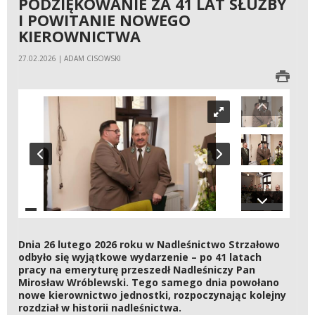
PODZIĘKOWANIE ZA 41 LAT SŁUŻBY
I POWITANIE NOWEGO
KIEROWNICTWA
27.02.2026 | ADAM CISOWSKI
Dnia 26 lutego 2026 roku w Nadleśnictwo Strzałowo
odbyło się wyjątkowe wydarzenie – po 41 latach
pracy na emeryturę przeszedł Nadleśniczy Pan
Mirosław Wróblewski. Tego samego dnia powołano
nowe kierownictwo jednostki, rozpoczynając kolejny
rozdział w historii nadleśnictwa.