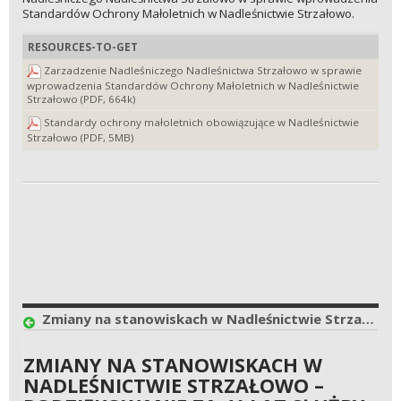
Standardów Ochrony Małoletnich w Nadleśnictwie Strzałowo.
RESOURCES-TO-GET
Zarzadzenie Nadleśniczego Nadleśnictwa Strzałowo w sprawie
wprowadzenia Standardów Ochrony Małoletnich w Nadleśnictwie
Strzałowo (PDF, 664k)
Standardy ochrony małoletnich obowiązujące w Nadleśnictwie
Strzałowo (PDF, 5MB)
Zmiany na stanowiskach w Nadleśnictwie Strzałowo – podziękowanie za 41 lat służby i powitanie nowego kierownictwa
ZMIANY NA STANOWISKACH W
NADLEŚNICTWIE STRZAŁOWO –