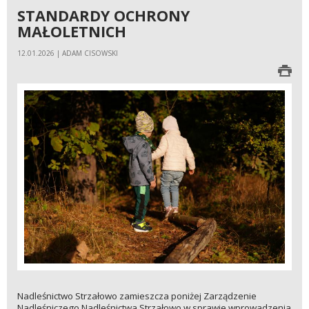
STANDARDY OCHRONY
MAŁOLETNICH
12.01.2026 | ADAM CISOWSKI
Nadleśnictwo Strzałowo zamieszcza poniżej Zarządzenie
Nadleśniczego Nadleśnictwa Strzałowo w sprawie wprowadzenia