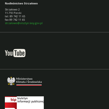
Nadleśnictwo Strzałowo
Strzałowo 2
11-710 Piecki
tel. 89 742 11 65
fax 89 742 11 65
strzalowo@olsztyn.lasy.gov.pl