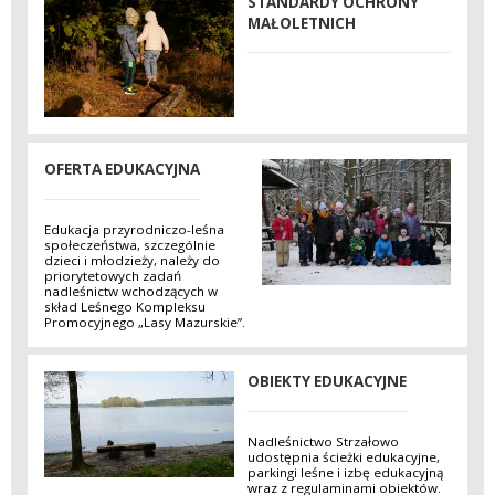
STANDARDY OCHRONY
MAŁOLETNICH
OFERTA EDUKACYJNA
Edukacja przyrodniczo-leśna
społeczeństwa, szczególnie
dzieci i młodzieży, należy do
priorytetowych zadań
nadleśnictw wchodzących w
skład Leśnego Kompleksu
Promocyjnego „Lasy Mazurskie”.
OBIEKTY EDUKACYJNE
Nadleśnictwo Strzałowo
udostępnia ścieżki edukacyjne,
parkingi leśne i izbę edukacyjną
wraz z regulaminami obiektów.