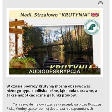
W czasie podróży Krutynią można obserwować
różnego typu siedliska leśne, łąki, pola uprawne, a
także napotkać różne gatunki ptaków.
Ta niezwykle malownicza rzeka przepływa przez Puszczę
Piską. Wodny spacer po niej dostarcza niezapomnianych